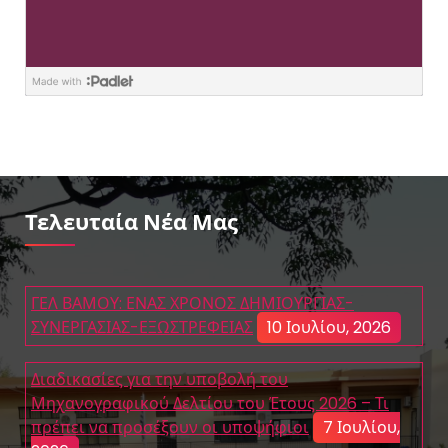
Τελευταία Νέα Μας
ΓΕΛ ΒΑΜΟΥ: ΕΝΑΣ ΧΡΟΝΟΣ ΔΗΜΙΟΥΡΓΙΑΣ-
ΣΥΝΕΡΓΑΣΙΑΣ-ΕΞΩΣΤΡΕΦΕΙΑΣ
10 Ιουλίου, 2026
Διαδικασίες για την υποβολή του
Μηχανογραφικού Δελτίου του Έτους 2026 – Τι
πρέπει να προσέξουν οι υποψήφιοι
7 Ιουλίου,