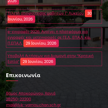
2026
Τελετή αποφοίτησης μαθητών Γ’ Λυκείου
30
Ιουνίου, 2026
e-εγγραφές 2026: Ανοίγει η πλατφόρμα για
εγγραφές και μετεγγραφές σε ΓΕ.Λ., ΕΠΑ.Λ. και
Π.ΕΠΑ.Λ.
29 Ιουνίου, 2026
Yποβολή Αιτήσεων για Διαμονή στην “Κρητική
Εστία”
29 Ιουνίου, 2026
Eπικοινωνία
Βάμος Αποκορώνου, Χανιά
28250-22200
mail@lyk-vamou.chan.sch.gr