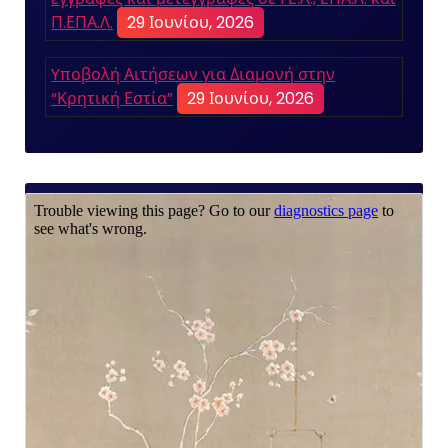
Π.ΕΠΑ.Λ.
29 Ιουνίου, 2026
Yποβολή Αιτήσεων για Διαμονή στην
“Κρητική Εστία”
29 Ιουνίου, 2026