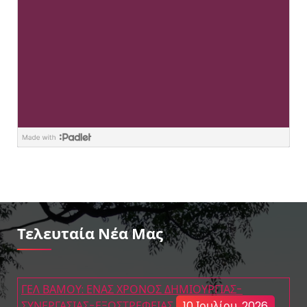
Τελευταία Νέα Μας
ΓΕΛ ΒΑΜΟΥ: ΕΝΑΣ ΧΡΟΝΟΣ ΔΗΜΙΟΥΡΓΙΑΣ-
ΣΥΝΕΡΓΑΣΙΑΣ-ΕΞΩΣΤΡΕΦΕΙΑΣ
10 Ιουλίου, 2026