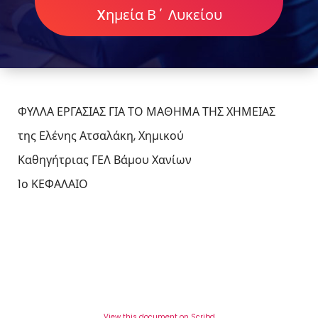
Xημεία Β΄ Λυκείου
ΦΥΛΛΑ ΕΡΓΑΣΙΑΣ ΓΙΑ ΤΟ ΜΑΘΗΜΑ ΤΗΣ ΧΗΜΕΙΑΣ
της Ελένης Ατσαλάκη, Χημικού
Καθηγήτριας ΓΕΛ Βάμου Χανίων
1ο ΚΕΦΑΛΑΙΟ
View this document on Scribd