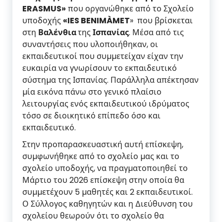
ERASMUS»
που οργανώθηκε από το Σχολείο
υποδοχής
«IES BENIMÀMET
» που βρίσκεται
στη
Βαλένθια
της
Ισπανίας
. Μέσα από τις
συναντήσεις που υλοποιήθηκαν, οι
εκπαιδευτικοί που συµµετείχαν είχαν την
ευκαιρία να γνωρίσουν το εκπαιδευτικό
σύστηµα της Ισπανίας. Παράλληλα απέκτησαν
µία εικόνα πάνω στο γενικό πλαίσιο
λειτουργίας ενός εκπαιδευτικού ιδρύµατος
τόσο σε διοικητικό επίπεδο όσο και
εκπαιδευτικό.
Στην προπαρασκευαστική αυτή επίσκεψη,
συµφωνήθηκε από το σχολείο µας και το
σχολείο υποδοχής, να πραγµατοποιηθεί το
Μάρτιο του 2026 επίσκεψη στην οποία θα
συµµετέχουν 5 µαθητές και 2 εκπαιδευτικοί.
Ο Σύλλογος καθηγητών και η ∆ιεύθυνση του
σχολείου θεωρούν ότι το σχολείο θα