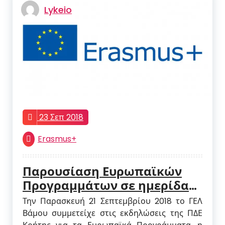
Lykeio
23 Σεπ 2018
Erasmus+
Παρουσίαση Ευρωπαϊκών
Προγραμμάτων σε ημερίδα
της ΠΔΕ Κρήτης
Την Παρασκευή 21 Σεπτεμβρίου 2018 το ΓΕΛ
Βάμου συμμετείχε στις εκδηλώσεις της ΠΔΕ