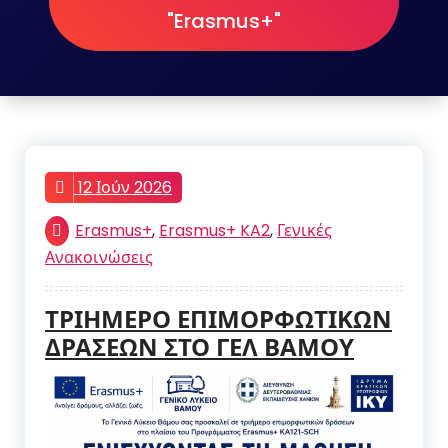
"Erasmus+"
12 Ιούν 2026
Erasmus+
,
Erasmus+ KA2
,
Γενικές
Ανακοινώσεις
ΤΡΙΗΜΕΡΟ ΕΠΙΜΟΡΦΩΤΙΚΩΝ
ΔΡΑΣΕΩΝ ΣΤΟ ΓΕΛ ΒΑΜΟΥ