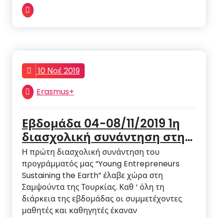
10 Νοέ 2019
Erasmus+
Εβδομάδα 04-08/11/2019 1η
διασχολική συνάντηση στη
Σαμψούντα
Η πρώτη διασχολική συνάντηση του
προγράμματός μας “Young Entrepreneurs
Sustaining the Earth” έλαβε χώρα στη
Σαμψούντα της Τουρκίας. Καθ ‘ όλη τη
διάρκεια της εβδομάδας οι συμμετέχοντες
μαθητές και καθηγητές έκαναν