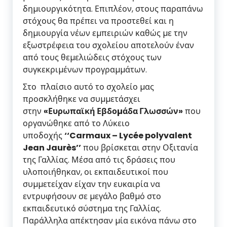
δηµιουργικότητα. Επιπλέον, στους παραπάνω
στόχους θα πρέπει να προστεθεί και η
δηµιουργία νέων εµπειριών καθώς µε την
εξωστρέφεια του σχολείου αποτελούν έναν
από τους θεµελιώδεις στόχους των
συγκεκριµένων προγραµµάτων.
Στο πλαίσιο αυτό το σχολείο µας
προσκλήθηκε να συµµετάσχει
στην
«Ευρωπαϊκή Εβδοµάδα Γλωσσών»
που
οργανώθηκε από το Λύκειο
υποδοχής
‘‘Carmaux – Lycée polyvalent
Jean Jaurès’’
που βρίσκεται στην Οξιτανία
της Γαλλίας. Μέσα από τις δράσεις που
υλοποιήθηκαν, οι εκπαιδευτικοί που
συµµετείχαν είχαν την ευκαιρία να
εντρυφήσουν σε µεγάλο βαθµό στο
εκπαιδευτικό σύστηµα της Γαλλίας.
Παράλληλα απέκτησαν µία εικόνα πάνω στο