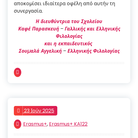
αποκοµίσει ιδιαίτερα οφέλη από αυτήν τη
συνεργασία.
Η διευθύντρια
του Σχολείου
Καφέ Παρασκευή
–
Γαλλικής και Ελληνικής
Φιλολογίας
και
η εκπαιδευτικός
Σουµαλά Αγγελική
–
Ελληνικής Φιλολογίας
23 Ιούν 2025
Erasmus+
,
Erasmus+ KA122