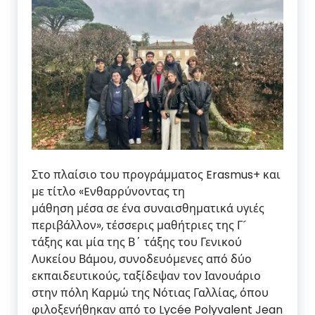
Στο πλαίσιο του προγράμματος Erasmus+ και
με τίτλο «Eνθαρρύνοντας τη
μάθηση μέσα σε ένα συναισθηματικά υγιές
περιβάλλον», τέσσερις μαθήτριες της Γ´
τάξης και μία της Β´ τάξης του Γενικού
Λυκείου Βάμου, συνοδευόμενες από δύο
εκπαιδευτικούς, ταξίδεψαν τον Ιανουάριο
στην πόλη Καρμώ της Νότιας Γαλλίας, όπου
φιλοξενήθηκαν από το Lycée Polyvalent Jean