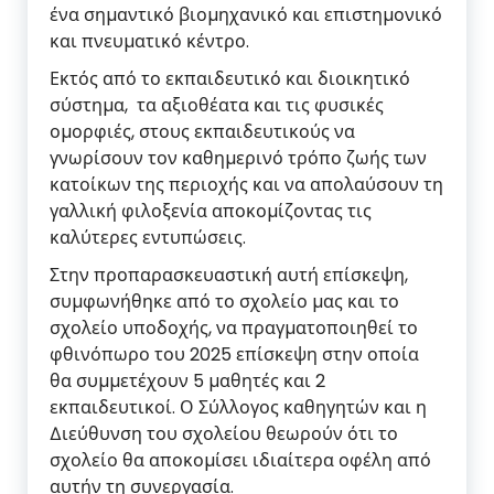
ένα σηµαντικό βιοµηχανικό και επιστηµονικό
και πνευµατικό κέντρο.
Εκτός από το εκπαιδευτικό και διοικητικό
σύστηµα, τα αξιοθέατα και τις φυσικές
οµορφιές, στους εκπαιδευτικούς να
γνωρίσουν τον καθηµερινό τρόπο ζωής των
κατοίκων της περιοχής και να απολαύσουν τη
γαλλική φιλοξενία αποκοµίζοντας τις
καλύτερες εντυπώσεις.
Στην προπαρασκευαστική αυτή επίσκεψη,
συµφωνήθηκε από το σχολείο µας και το
σχολείο υποδοχής, να πραγµατοποιηθεί το
φθινόπωρο του 2025 επίσκεψη στην οποία
θα συµµετέχουν 5 µαθητές και 2
εκπαιδευτικοί. Ο Σύλλογος καθηγητών και η
∆ιεύθυνση του σχολείου θεωρούν ότι το
σχολείο θα αποκοµίσει ιδιαίτερα οφέλη από
αυτήν τη συνεργασία.