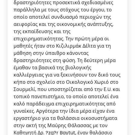
δραστηριότητες προσεκτικά σχεδιασμένες
παράλληλα με τους στόχους του έργου, το
οποίο αποτελεί συνδυασμό περιοχών της
αειφορίας και της οικονομικής ανάπτυξης,
της εκπαίδευσης και της
επιχειρηματικότητας. Την πρώτη μέρα οι
μαθητές ήταν στο Κιζιλιρμάκ Δέλτα για τη
μάθηση στην ύπαιθρο κάνοντας
δραστηριότητες στη φύση. Τη δεύτερη μέρα
έμαθαν τα βασικά της βιολογικής
καλλιέργειας για να ξεκινήσουν τον δικό τους
κήπο στο σχολείο στο Οικολογικό Χωριό στο
Σουρμελί, που υποστηρίζεται από την Ε.U. και
τοπικό πανεπιστήμιο, το οποίο αποτελεί ένα
καλό παράδειγμα επιχειρηματικότητας από
γυναίκες. Αργότερα την ίδια μέρα είχαν ένα
εργαστήριο για τα θαλάσσια οικοσυστήματα
στην ακτή της Μαύρης Θάλασσας με τον
Καθηγητή Δρ. ?zg?r Baytut, έναν θαλάσσιο