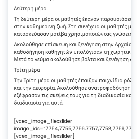
Δεύτερη μέρα
Τη δεύτερη μέρα οι μαθητές έκαναν παρουσιάσεις 
στην καθημερινή ζωή. Στη συνέχεια οι μαθητές με 
κατασκεύασαν μοτίβα χρησιμοποιώντας γνώσεις κ
Ακολούθησε επίσκεψη και ξενάγηση στην Αρχαία Απ
καθοδήγηση καθηγητών υπολόγισαν τη χωρητικότητ
Μετά το γεύμα ακολούθησε βόλτα και ξενάγηση στη
Τρίτη μέρα
Την Τρίτη μέρα οι μαθητές έπαιξαν παιχνίδια ρόλω
και την αειφορία. Ακολούθησε ανατροφοδότηση για 
εξέφρασαν τις σκέψεις τους για τη διαδικασία και 
διαδικασία για αυτά.
[vcex_image_flexslider
image_ids=”7754,7755,7756,7757,7758,7759,7760,
[vcex_image_flexslider]