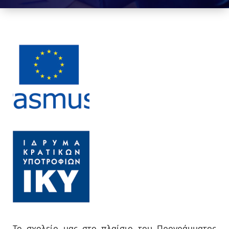
Το σχολείο μας στο πλαίσιο του Προγράμματος