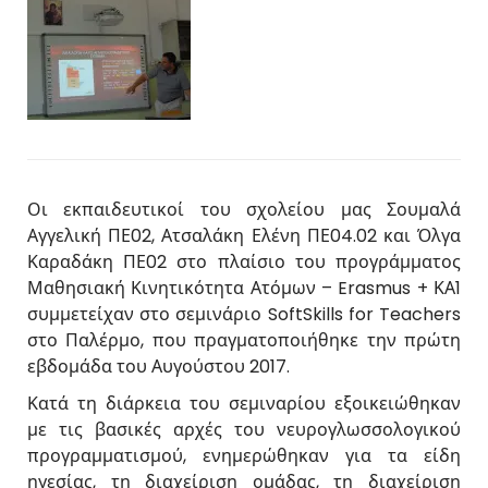
Οι εκπαιδευτικοί του σχολείου μας Σουμαλά
Αγγελική ΠΕ02, Ατσαλάκη Ελένη ΠΕ04.02 και Όλγα
Καραδάκη ΠΕ02 στο πλαίσιο του προγράμματος
Μαθησιακή Κινητικότητα Ατόμων – Erasmus + ΚΑ1
συμμετείχαν στο σεμινάριο SoftSkills for Teachers
στο Παλέρμο, που πραγματοποιήθηκε την πρώτη
εβδομάδα του Αυγούστου 2017.
Κατά τη διάρκεια του σεμιναρίου εξοικειώθηκαν
με τις βασικές αρχές του νευρογλωσσολογικού
προγραμματισμού, ενημερώθηκαν για τα είδη
ηγεσίας, τη διαχείριση ομάδας, τη διαχείριση