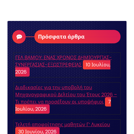
Πρόσφατα άρθρα
ΓΕΛ ΒΑΜΟΥ: ΕΝΑΣ ΧΡΟΝΟΣ ΔΗΜΙΟΥΡΓΙΑΣ-
ΣΥΝΕΡΓΑΣΙΑΣ-ΕΞΩΣΤΡΕΦΕΙΑΣ
10 Ιουλίου,
2026
Διαδικασίες για την υποβολή του
Μηχανογραφικού Δελτίου του Έτους 2026 –
Τι πρέπει να προσέξουν οι υποψήφιοι
7
Ιουλίου, 2026
Τελετή αποφοίτησης μαθητών Γ’ Λυκείου
30 Ιουνίου, 2026