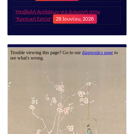
Yποβολή Αιτήσεων για Διαμονή στην
“Κρητική Εστία”
29 Ιουνίου, 2026