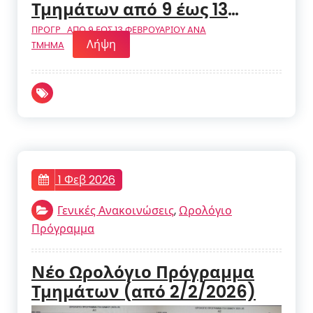
Τμημάτων από 9 έως 13
Φεβρουαρίου 2026
ΠΡΟΓΡ_ΑΠΟ 9 ΕΩΣ 13 ΦΕΒΡΟΥΑΡΙΟΥ ANA
Λήψη
TMHMA
1 Φεβ 2026
Γενικές Ανακοινώσεις
,
Ωρολόγιο
Πρόγραμμα
Νέο Ωρολόγιο Πρόγραμμα
Τμημάτων (από 2/2/2026)