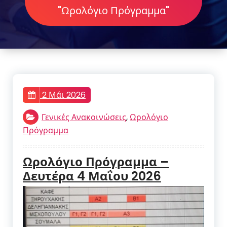
"Ωρολόγιο Πρόγραμμα"
2 Μάι 2026
Γενικές Ανακοινώσεις
,
Ωρολόγιο
Πρόγραμμα
Ωρολόγιο Πρόγραμμα –
Δευτέρα 4 Μαΐου 2026