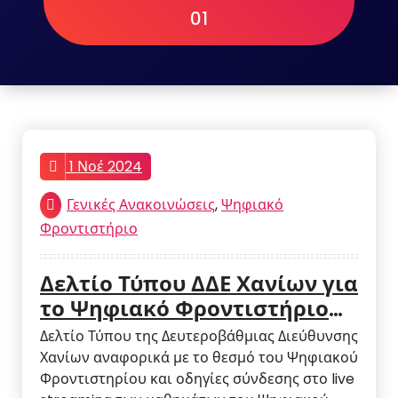
01
1 Νοέ 2024
Γενικές Ανακοινώσεις
,
Ψηφιακό
Φροντιστήριο
Δελτίο Τύπου ΔΔΕ Χανίων για
το Ψηφιακό Φροντιστήριο
και οδηγίες σύνδεσης στο
Δελτίο Τύπου της Δευτεροβάθμιας Διεύθυνσης
live streaming
Χανίων αναφορικά με το θεσμό του Ψηφιακού
Φροντιστηρίου και οδηγίες σύνδεσης στο live