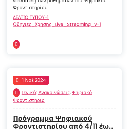
streaming των μαθημάτων του Ψηφιακού
Φροντιστηρίου
ΔΕΛΤΙΟ ΤΥΠΟΥ-1
Οδηγιες_Χρησης_Live_Streaming_v-1
1 Νοέ 2024
Γενικές Ανακοινώσεις
,
Ψηφιακό
Φροντιστήριο
Πρόγραμμα Ψηφιακού
Φροντιστηρίου από 4/11 έως