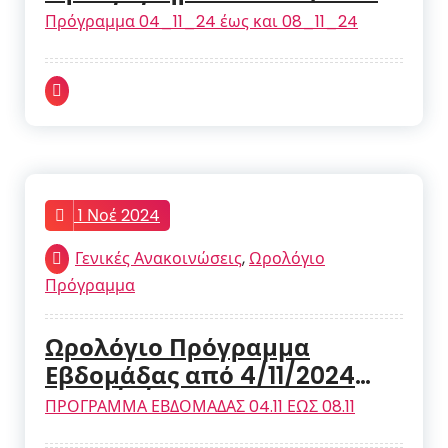
και 8/11/2024
Πρόγραμμα 04_11_24 έως και 08_11_24
1 Νοέ 2024
Γενικές Ανακοινώσεις
,
Ωρολόγιο
Πρόγραμμα
Ωρολόγιο Πρόγραμμα
Εβδομάδας από 4/11/2024
έως 8/11/2024
ΠΡΟΓΡΑΜΜΑ ΕΒΔΟΜΑΔΑΣ 04.11 ΕΩΣ 08.11