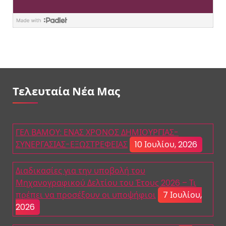
Τελευταία Νέα Μας
ΓΕΛ ΒΑΜΟΥ: ΕΝΑΣ ΧΡΟΝΟΣ ΔΗΜΙΟΥΡΓΙΑΣ-
ΣΥΝΕΡΓΑΣΙΑΣ-ΕΞΩΣΤΡΕΦΕΙΑΣ
10 Ιουλίου, 2026
Διαδικασίες για την υποβολή του
Μηχανογραφικού Δελτίου του Έτους 2026 – Τι
πρέπει να προσέξουν οι υποψήφιοι
7 Ιουλίου,
2026