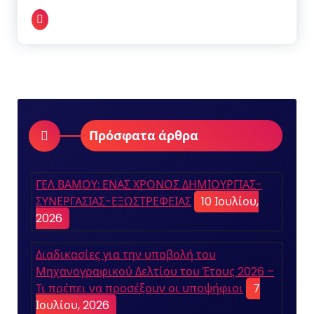
Πρόσφατα άρθρα
ΓΕΛ ΒΑΜΟΥ: ΕΝΑΣ ΧΡΟΝΟΣ ΔΗΜΙΟΥΡΓΙΑΣ-
ΣΥΝΕΡΓΑΣΙΑΣ-ΕΞΩΣΤΡΕΦΕΙΑΣ
10 Ιουλίου,
2026
Διαδικασίες για την υποβολή του
Μηχανογραφικού Δελτίου του Έτους 2026 –
Τι πρέπει να προσέξουν οι υποψήφιοι
7
Ιουλίου, 2026