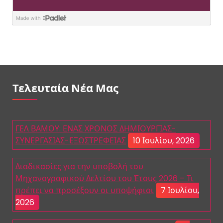
Τελευταία Νέα Μας
ΓΕΛ ΒΑΜΟΥ: ΕΝΑΣ ΧΡΟΝΟΣ ΔΗΜΙΟΥΡΓΙΑΣ-
ΣΥΝΕΡΓΑΣΙΑΣ-ΕΞΩΣΤΡΕΦΕΙΑΣ
10 Ιουλίου, 2026
Διαδικασίες για την υποβολή του
Μηχανογραφικού Δελτίου του Έτους 2026 – Τι
πρέπει να προσέξουν οι υποψήφιοι
7 Ιουλίου,
2026