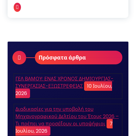
Πρόσφατα άρθρα
ΓΕΛ ΒΑΜΟΥ: ΕΝΑΣ ΧΡΟΝΟΣ ΔΗΜΙΟΥΡΓΙΑΣ-
ΣΥΝΕΡΓΑΣΙΑΣ-ΕΞΩΣΤΡΕΦΕΙΑΣ
10 Ιουλίου,
2026
Διαδικασίες για την υποβολή του
Μηχανογραφικού Δελτίου του Έτους 2026 –
Τι πρέπει να προσέξουν οι υποψήφιοι
7
Ιουλίου, 2026