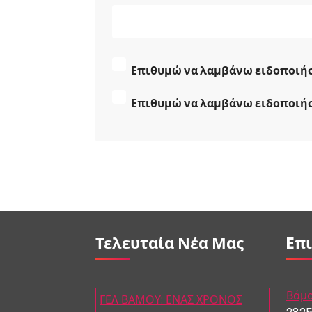
Επιθυμώ να λαμβάνω ειδοποιήσε
Επιθυμώ να λαμβάνω ειδοποιήσε
Τελευταία Νέα Μας
Eπ
Βάμο
ΓΕΛ ΒΑΜΟΥ: ΕΝΑΣ ΧΡΟΝΟΣ