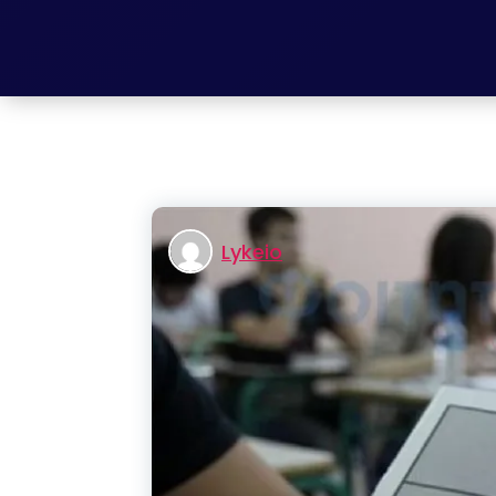
Lykeio