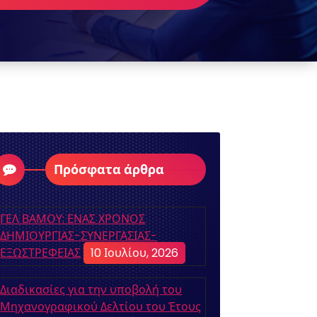
Πρόσφατα άρθρα
ΓΕΛ ΒΑΜΟΥ: ΕΝΑΣ ΧΡΟΝΟΣ
ΔΗΜΙΟΥΡΓΙΑΣ-ΣΥΝΕΡΓΑΣΙΑΣ-
ΕΞΩΣΤΡΕΦΕΙΑΣ
10 Ιουλίου, 2026
Διαδικασίες για την υποβολή του
Μηχανογραφικού Δελτίου του Έτους