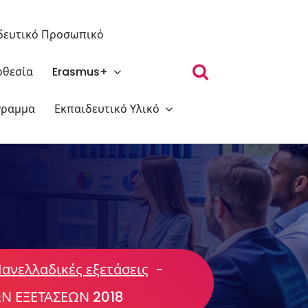
δευτικό Προσωπικό
θεσία
Erasmus+
γραμμα
Εκπαιδευτικό Υλικό
ανελλαδικές εξετάσεις
-
 ΕΞΕΤΑΣΕΩΝ 2018