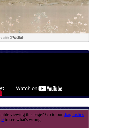
Ο.Π. ΑΝΘΡΩΠΙΣΤΙΚΩΝ
ΣΠΟΥΔΩΝ
Ο.Π. ΘΕΤΙΚΩΝ ΣΠΟΥΔΩΝ
Ο.Π. ΣΠΟΥΔΩΝ
ΟΙΚΟΝΟΜΙΑΣ & ΠΛΗΡ/
ΚΗΣ
Ο.Π. ΘΕΤΙΚΩΝ ΣΠΟΥΔΩΝ
ΓΕΝΙΚΗΣ ΠΑΙΔΕΙΑΣ