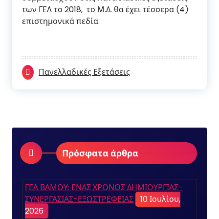
των ΓΕΛ το 2018, το Μ.Δ. θα έχει τέσσερα (4)
επιστημονικά πεδία.
Πανελλαδικές Εξετάσεις
Πρόσφατα άρθρα
ΓΕΛ ΒΑΜΟΥ: ΕΝΑΣ ΧΡΟΝΟΣ ΔΗΜΙΟΥΡΓΙΑΣ-
ΣΥΝΕΡΓΑΣΙΑΣ-ΕΞΩΣΤΡΕΦΕΙΑΣ
10 Ιουλίου,
2026