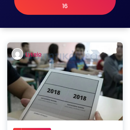
16
Lykeio